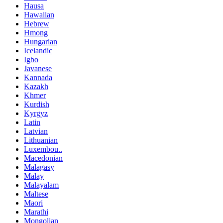
Hausa
Hawaiian
Hebrew
Hmong
Hungarian
Icelandic
Igbo
Javanese
Kannada
Kazakh
Khmer
Kurdish
Kyrgyz
Latin
Latvian
Lithuanian
Luxembou..
Macedonian
Malagasy
Malay
Malayalam
Maltese
Maori
Marathi
Mongolian