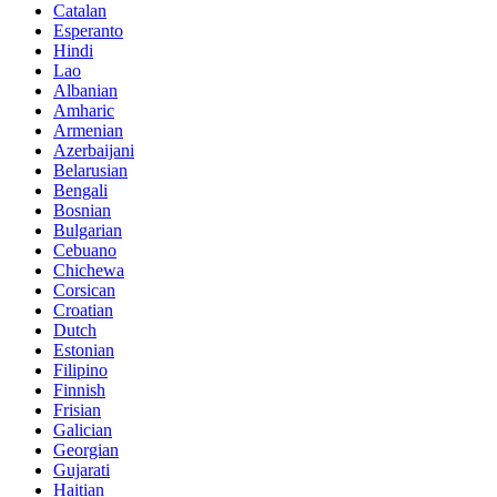
Catalan
Esperanto
Hindi
Lao
Albanian
Amharic
Armenian
Azerbaijani
Belarusian
Bengali
Bosnian
Bulgarian
Cebuano
Chichewa
Corsican
Croatian
Dutch
Estonian
Filipino
Finnish
Frisian
Galician
Georgian
Gujarati
Haitian